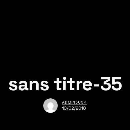
sans titre-35
ADMIN5054
10/02/2018