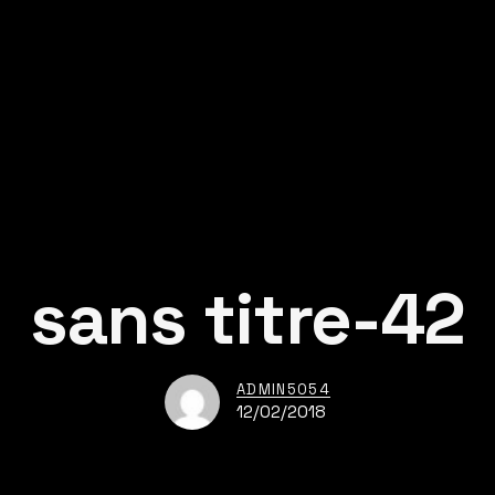
sans titre-42
ADMIN5054
12/02/2018